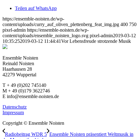
Teilen auf WhatsApp
https://ensemble-noisten.de/wp-
content/uploads/curry_auf_oliven_plettenberg_feat_img.jpg
400
750
pixel-admin
https://ensemble-noisten.de/wp-
content/uploads/ensemble_noisten_logo.svg
pixel-admin
2019-03-12
10:35:25
2019-03-12 11:44:41
Vor Lebensfreude strotzende Musik
Ensemble Noisten
Reinald Noisten
Haarhausen 28
42279 Wuppertal
T + 49 (0)202 745140
M + 49 (0)179 3622746
E info@ensemble-noisten.de
Datenschutz
Impressum
Copyright © Ensemble Noisten
Radiobeitrag WDR 5
Ensemble Noisten präsentiert Weltmusik in