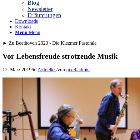
Blog
Newsletter
Erläuterungen
Downloads
Kontakt
Menü
Menü
►
Zu Beethoven 2020 - Die Klezmer Pastorale
Vor Lebensfreude strotzende Musik
12. März 2019
/
in
Aktuelles
/
von
pixel-admin