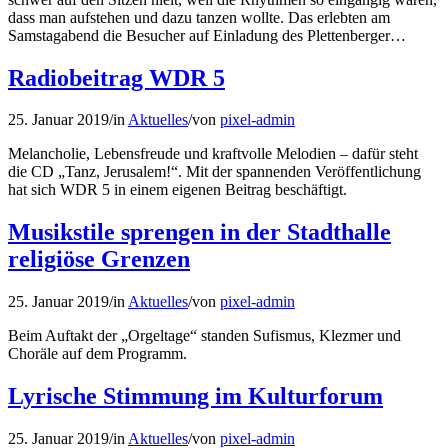
dass man aufstehen und dazu tanzen wollte. Das erlebten am
Samstagabend die Besucher auf Einladung des Plettenberger…
Radiobeitrag WDR 5
25. Januar 2019
/
in
Aktuelles
/
von
pixel-admin
Melancholie, Lebensfreude und kraftvolle Melodien – dafür steht
die CD „Tanz, Jerusalem!“. Mit der spannenden Veröffentlichung
hat sich WDR 5 in einem eigenen Beitrag beschäftigt.
Musikstile sprengen in der Stadthalle
religiöse Grenzen
25. Januar 2019
/
in
Aktuelles
/
von
pixel-admin
Beim Auftakt der „Orgeltage“ standen Sufismus, Klezmer und
Choräle auf dem Programm.
Lyrische Stimmung im Kulturforum
25. Januar 2019
/
in
Aktuelles
/
von
pixel-admin