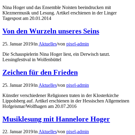
Nina Hoger und das Ensemble Noisten beeindrucken mit
Klezmermusik und Lesung. Artikel erschienen in der Linger
Tagespost am 20.01.2014
Von den Wurzeln unseres Seins
25. Januar 2019
/
in
Aktuelles
/
von
pixel-admin
Die Schauspielerin Nina Hoger liest, ein Derwisch tanzt.
Lessingfestival in Wolfenbüttel
Zeichen für den Frieden
25. Januar 2019
/
in
Aktuelles
/
von
pixel-admin
Künstler verschiedener Religionen traten in der Klosterkirche
Lippolsberg auf. Artikel erschienen in der Hessischen Allgemeinen
Hofgeismar/Wolfhagen am 20.07.2016
Musiklesung mit Hannelore Hoger
22. Januar 2019
/
in
Aktuelles
/
von
pixel-admin