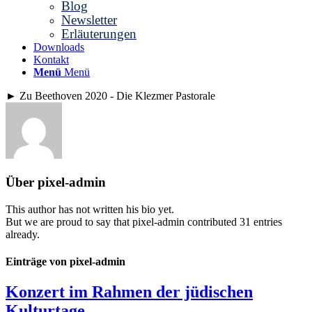
Blog
Newsletter
Erläuterungen
Downloads
Kontakt
Menü
Menü
►
Zu Beethoven 2020 - Die Klezmer Pastorale
Über
pixel-admin
This author has not written his bio yet.
But we are proud to say that
pixel-admin
contributed 31 entries
already.
Einträge von pixel-admin
Konzert im Rahmen der jüdischen
Kulturtage